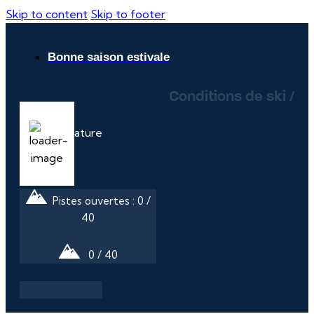
Skip to content
Skip to footer
Bonne saison estivale
Conditions de ski /
20
°C
Pistes ouvertes : 0 /
40
0 / 40