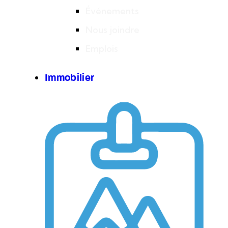
Événements
Nous joindre
Emplois
Immobilier