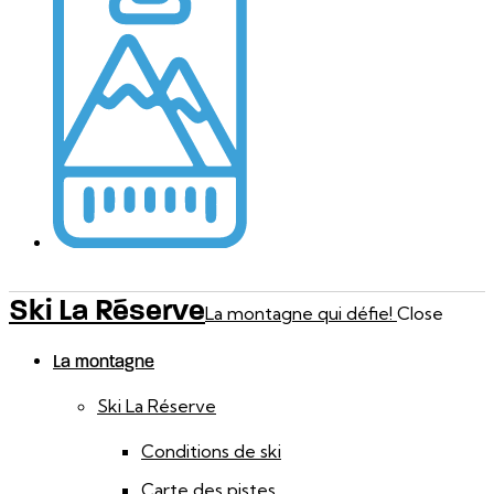
Ski La Réserve
La montagne qui défie!
Close
La montagne
Ski La Réserve
Conditions de ski
Carte des pistes