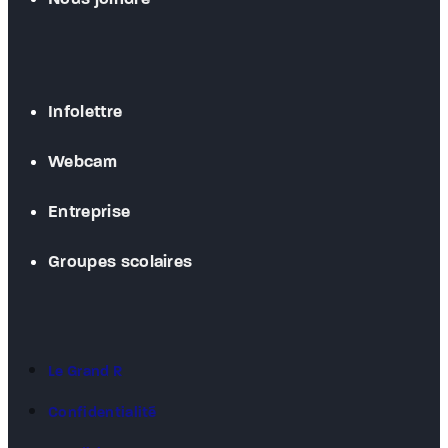
Infolettre
Webcam
Entreprise
Groupes scolaires
Le Grand R
Confidentialité