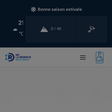
Bonne saison estivale
21
0 / 40
°C