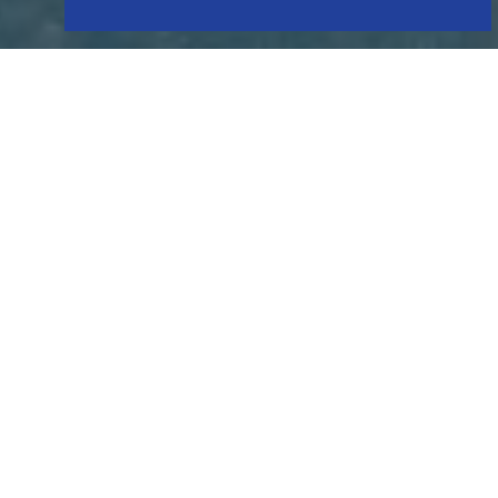
LA MONTAGNE QUI TE DÉFIE !
Voyez les activités
offertes
Ski La Réserve comble tous les goûts avec ses 40
pistes de différents calibres, ses sentiers de
raquette et plus encore...
Au plaisir de vous recevoir cet hiver!