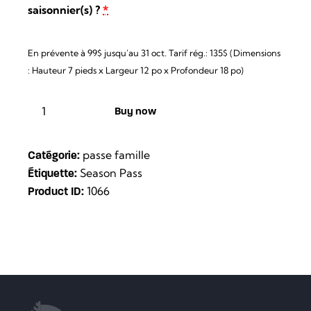
saisonnier(s) ?
*
En prévente à 99$ jusqu'au 31 oct. Tarif rég.: 135$ (Dimensions
: Hauteur 7 pieds x Largeur 12 po x Profondeur 18 po)
Buy now
passe famille
Catégorie:
Season Pass
Étiquette:
1066
Product ID: