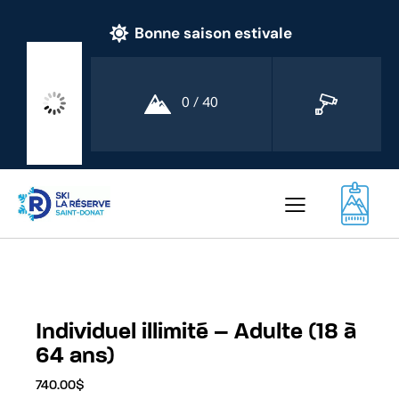
Bonne saison estivale
24
0 / 40
°C
Individuel illimité – Adulte (18 à
64 ans)
740.00
$