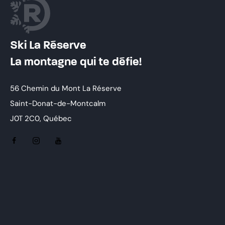
Ski La Réserve
La montagne qui te défie!
56 Chemin du Mont La Réserve
Saint-Donat-de-Montcalm
J0T 2C0, Québec