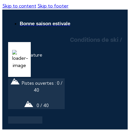
Skip to content
Skip to footer
Bonne saison estivale
Conditions de ski /
16
°C
Pistes ouvertes : 0 /
40
0 / 40