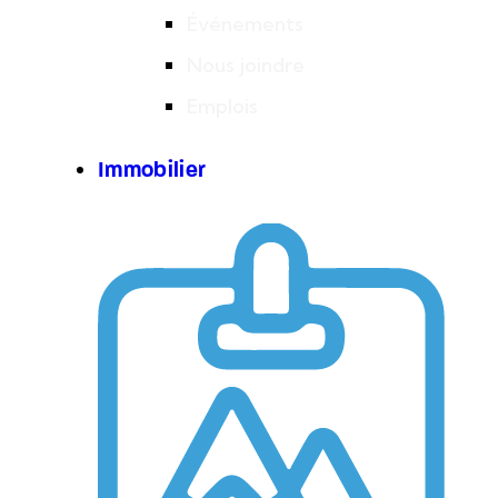
Événements
Nous joindre
Emplois
Immobilier