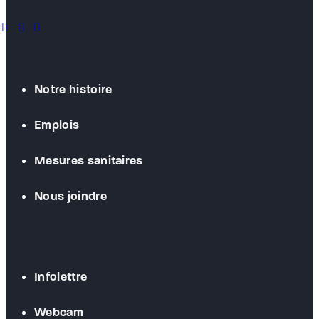
facebook
instagram
youtube
Notre histoire
Emplois
Mesures sanitaires
Nous joindre
Infolettre
Webcam