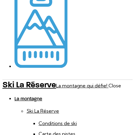
Ski La Réserve
La montagne qui défie!
Close
La montagne
Ski La Réserve
Conditions de ski
Carte des pistes