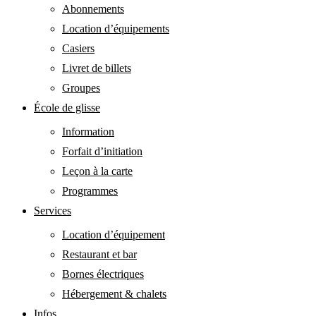
Abonnements
Location d’équipements
Casiers
Livret de billets
Groupes
École de glisse
Information
Forfait d’initiation
Leçon à la carte
Programmes
Services
Location d’équipement
Restaurant et bar
Bornes électriques
Hébergement & chalets
Infos