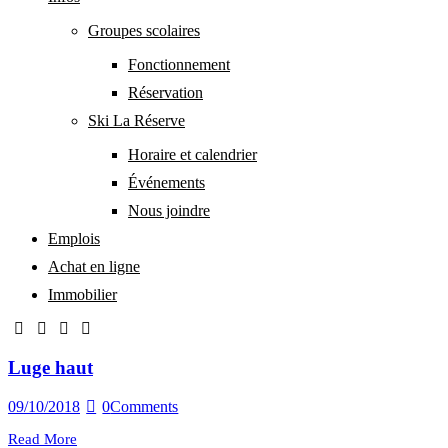
Groupes scolaires
Fonctionnement
Réservation
Ski La Réserve
Horaire et calendrier
Événements
Nous joindre
Emplois
Achat en ligne
Immobilier
facebook-
twitter-
dribble-
instagram
1
new
new
Luge haut
09/10/2018
0
Comments
Read More