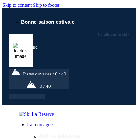
Skip to content
Skip to footer
Bonne saison estivale
Conditions de ski /
20
°C
Pistes ouvertes : 0 / 40
0 / 40
La montagne
Ski La Réserve