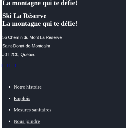
La montagne qui te défie!
Ski La Réserve
La montagne qui te défie!
56 Chemin du Mont La Réserve
Saint-Donat-de-Montcalm
J0T 2C0, Québec
facebook
instagram
youtube
Notre histoire
Emplois
Mesures sanitaires
Nous joindre