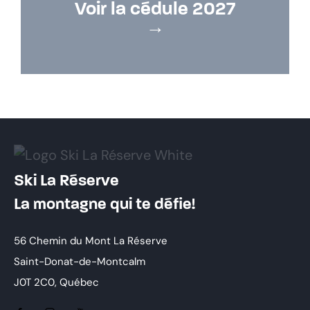
Voir la cédule 2027
→
Ski La Réserve
La montagne qui te défie!
56 Chemin du Mont La Réserve
Saint-Donat-de-Montcalm
J0T 2C0, Québec