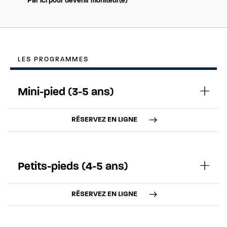
Par ici pour devenir moniteur(e)
LES PROGRAMMES
Mini-pied (3-5 ans)
RÉSERVEZ EN LIGNE
Petits-pieds (4-5 ans)
RÉSERVEZ EN LIGNE