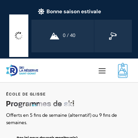
Bonne saison estivale
19
0 / 40
°C
ÉCOLE DE GLISSE
Programmes de ski
Offerts en 5 fins de semaine (alternatif) ou 9 fins de
semaines.